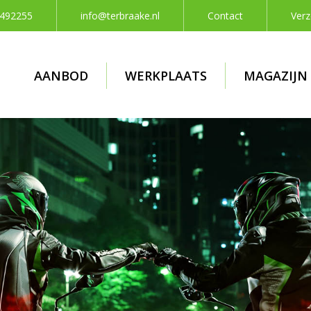
 492255
info@terbraake.nl
Contact
Verz
AANBOD
WERKPLAATS
MAGAZIJN