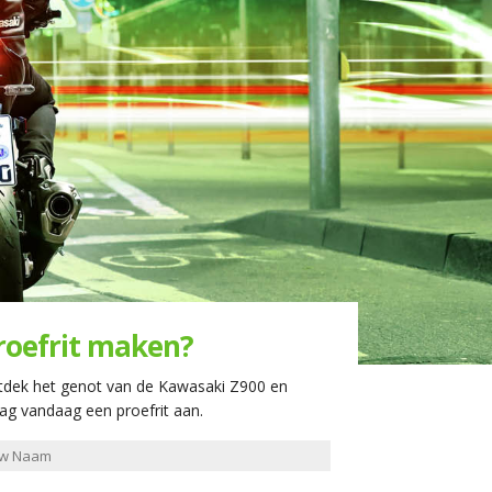
roefrit maken?
tdek het genot van de Kawasaki Z900 en
ag vandaag een proefrit aan.