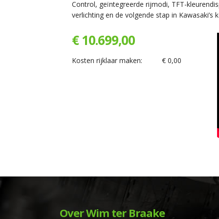
Control, geïntegreerde rijmodi, TFT-kleurendis
verlichting en de volgende stap in Kawasaki’s
€ 10.699,00
Kosten rijklaar maken:
€ 0,00
Over Wim ter Braake