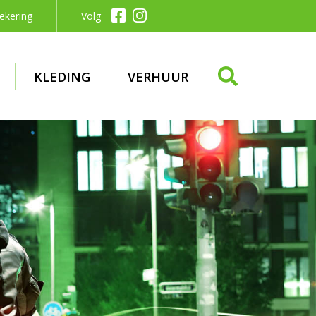
ekering
Volg
KLEDING
VERHUUR