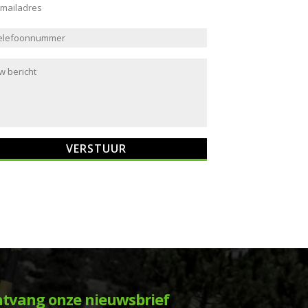
tvang onze nieuwsbrief