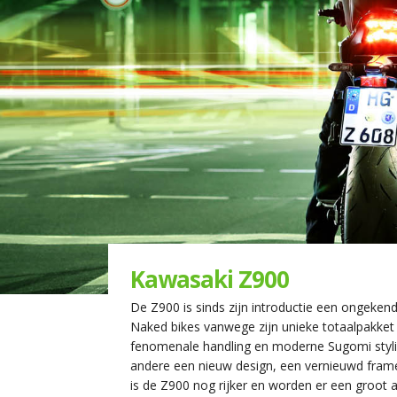
Kawasaki Z900
De Z900 is sinds zijn introductie een ongeke
Naked bikes vanwege zijn unieke totaalpakket 
fenomenale handling en moderne Sugomi styli
andere een nieuw design, een vernieuwd frame 
is de Z900 nog rijker en worden er een groot 