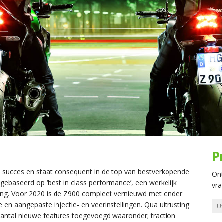
P
nd succes en staat consequent in de top van bestverkopende
On
gebaseerd op ‘best in class performance’, een werkelijk
vra
ng. Voor 2020 is de Z900 compleet vernieuwd met onder
en aangepaste injectie- en veerinstellingen. Qua uitrusting
aantal nieuwe features toegevoegd waaronder; traction