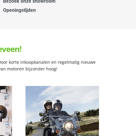
Bezoek onze showroom
Openingstijden
eveen!
 Door korte inkoopkanalen en regelmatig nieuwe
t van motoren bijzonder hoog!