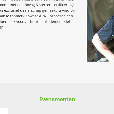
ond met een Bovag 5 sterren certificering!
n exclusief dealerschap gemaakt, u vind bij
apanse topmerk Kawasaki. Wij proberen een
bben, ook voor verhuur of als demomodel
en.
Evenementen