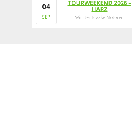
TOURWEEKEND 2026 –
04
HARZ
SEP
Wim ter Braake Motoren