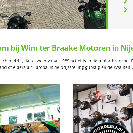
m bij Wim ter Braake Motoren in Nij
ch bedrijf, dat al weer vanaf 1989 actief is in de motor-branche.
d of elders uit Europa, is de prijsstelling gunstig en de kwalitei