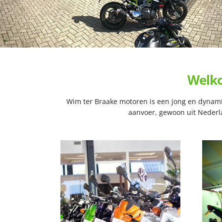
Welko
Wim ter Braake motoren is een jong en dynamis
aanvoer, gewoon uit Nederlan