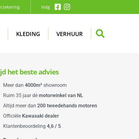
rzekering
Volg
KLEDING
VERHUUR
ijd het beste advies
Meer dan
4000m²
showroom
Ruim 35 jaar dé
motorwinkel van NL
Altijd meer dan
200 tweedehands motoren
Officiële
Kawasaki dealer
Klantenbeoordeling
4,6 / 5