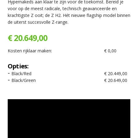
Hypernakeds aan klaar te zijn voor de toekomst. Bereid je
voor op de meest radicale, technisch geavanceerde en
krachtigste Z ooit; de Z H2. Hét nieuwe flagship model binnen
de uiterst succesvolle Z-range.
€ 20.649,00
Kosten rijklaar maken:
€ 0,00
Opties:
Black/Red
€ 20.449,00
Black/Green
€ 20.649,00