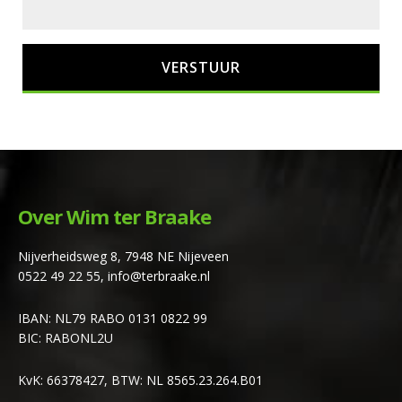
Over Wim ter Braake
Nijverheidsweg 8, 7948 NE Nijeveen
0522 49 22 55
,
info@terbraake.nl
IBAN: NL79 RABO 0131 0822 99
BIC: RABONL2U
KvK: 66378427, BTW: NL 8565.23.264.B01