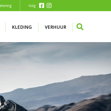
ekering
Volg
KLEDING
VERHUUR