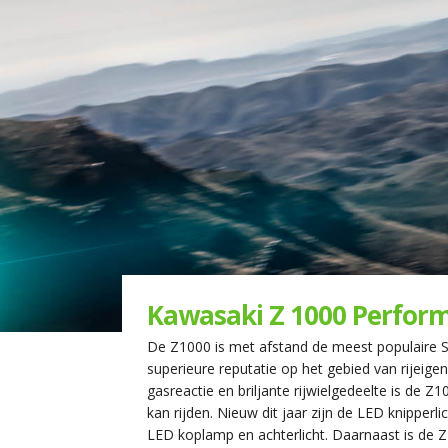
Kawasaki Z 1000 Perfor
De Z1000 is met afstand de meest populaire S
superieure reputatie op het gebied van rijeig
gasreactie en briljante rijwielgedeelte is de
kan rijden. Nieuw dit jaar zijn de LED knipper
LED koplamp en achterlicht. Daarnaast is de Z1