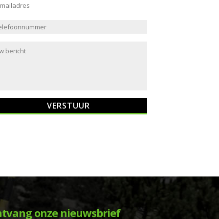
tvang onze nieuwsbrief