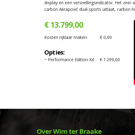
display en een versnellingsindicator. Het zeer
carbon Akrapovič dual-sports uitlaat, carbon 
€ 13.799,00
Kosten rijklaar maken:
€ 0,00
Opties:
Performance Edition Kit
€ 1.299,00
Over Wim ter Braake