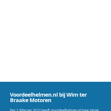
Voordeelhelmen.nl bij Wim ter
Braake Motoren
Per 1 februari 2022 heeft Voordeelhelmen.nl haar intrek