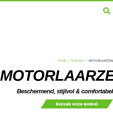
HOME
›
KLEDING
›
MOTORLAARZEN
MOTORLAARZ
Beschermend, stijlvol & comfortabel
Bezoek onze winkel