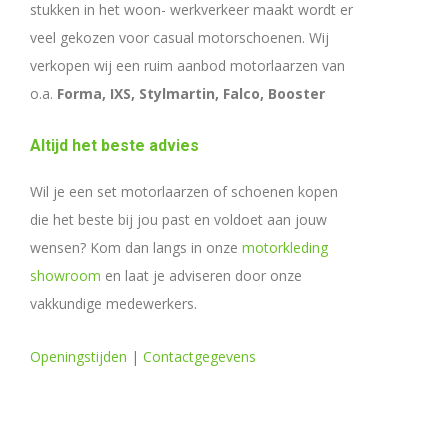
stukken in het woon- werkverkeer maakt wordt er
veel gekozen voor casual motorschoenen. Wij
verkopen wij een ruim aanbod motorlaarzen van
o.a.
Forma, IXS, Stylmartin, Falco, Booster
Altijd het beste advies
Wil je een set motorlaarzen of schoenen kopen
die het beste bij jou past en voldoet aan jouw
wensen? Kom dan langs in onze
motorkleding
showroom
en laat je adviseren door onze
vakkundige medewerkers.
Openingstijden
|
Contactgegevens