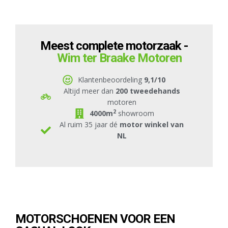
Meest complete motorzaak -
Wim ter Braake Motoren
Klantenbeoordeling
9,1/10
Altijd meer dan
200 tweedehands
motoren
2
4000m
showroom
Al ruim 35 jaar dé
motor winkel van
NL
MOTORSCHOENEN VOOR EEN