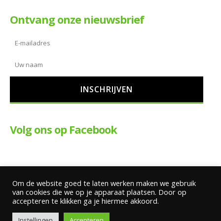
Ontvang onze nieuwsbrief
Volg ons op Facebook
Om de website goed te laten werken maken we gebruik
van cookies die we op je apparaat plaatsen. Door op
accepteren te klikken ga je hiermee akkoord.
Copyright Wim ter Braake Motoren |
Algemene voorwaarden
|
Disclaimer
Instellingen
Accepteren