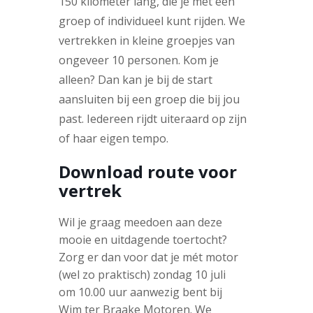
150 kilometer lang, die je met een
groep of individueel kunt rijden. We
vertrekken in kleine groepjes van
ongeveer 10 personen. Kom je
alleen? Dan kan je bij de start
aansluiten bij een groep die bij jou
past. Iedereen rijdt uiteraard op zijn
of haar eigen tempo.
Download route voor
vertrek
Wil je graag meedoen aan deze
mooie en uitdagende toertocht?
Zorg er dan voor dat je mét motor
(wel zo praktisch) zondag 10 juli
om 10.00 uur aanwezig bent bij
Wim ter Braake Motoren. We