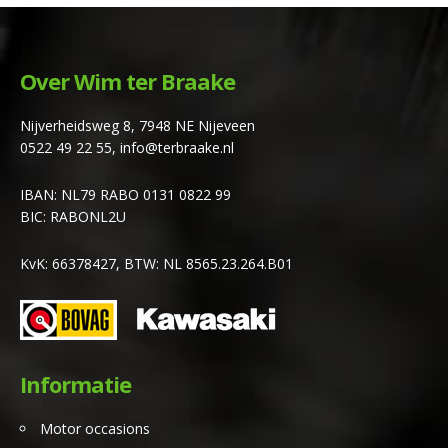
Over Wim ter Braake
Nijverheidsweg 8, 7948 NE Nijeveen
0522 49 22 55
,
info@terbraake.nl
IBAN: NL79 RABO 0131 0822 99
BIC: RABONL2U
KvK: 66378427, BTW: NL 8565.23.264.B01
Informatie
Motor occasions