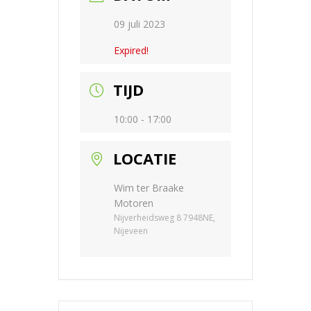
09 juli 2023
Expired!
TIJD
10:00 - 17:00
LOCATIE
Wim ter Braake
Motoren
Nijverheidsweg 8 7948NE,
Nijeveen