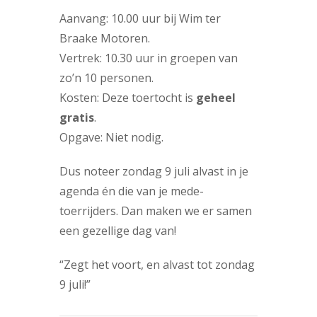
Aanvang: 10.00 uur bij Wim ter
Braake Motoren.
Vertrek: 10.30 uur in groepen van
zo’n 10 personen.
Kosten: Deze toertocht is
geheel
gratis
.
Opgave: Niet nodig.
Dus noteer zondag 9 juli alvast in je
agenda én die van je mede-
toerrijders. Dan maken we er samen
een gezellige dag van!
“Zegt het voort, en alvast tot zondag
9 juli!”